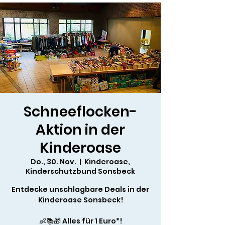
Schneeflocken-
Aktion in der
Kinderoase
Do., 30. Nov.
  |  
Kinderoase,
Kinderschutzbund Sonsbeck
Entdecke unschlagbare Deals in der
Kinderoase Sonsbeck!
👶📚🎁 Alles für 1 Euro*!