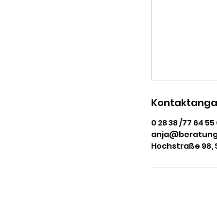
Kontaktang
0 28 38 /77 64 55
anja@beratung
Hochstraße 98,