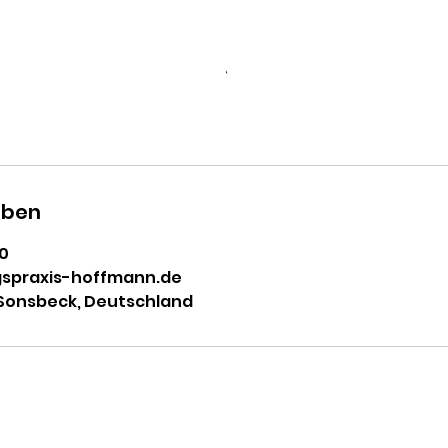
aben
 0
spraxis-hoffmann.de
 Sonsbeck, Deutschland