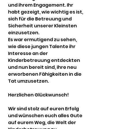
und ihrem Engagement. Ihr 
habt gezeigt, wie wichtig es ist, 
sich für die Betreuung und 
Sicherheit unserer Kleinsten 
einzusetzen.
Es war ermutigend zu sehen, 
wie diese jungen Talente ihr 
Interesse an der 
Kinderbetreuung entdeckten 
und nun bereit sind, ihre neu 
erworbenen Fähigkeiten in die 
Tat umzusetzen.
Herzlichen Glückwunsch! 
Wir sind stolz auf euren Erfolg 
und wünschen euch alles Gute 
auf eurem Weg, die Welt der 