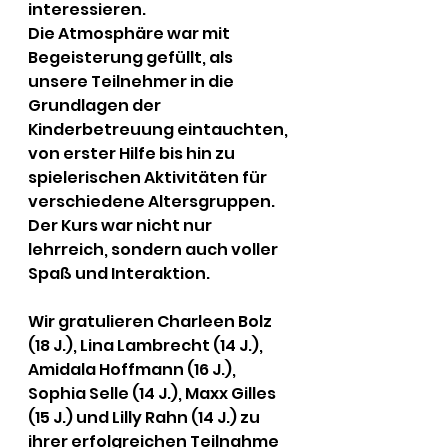
interessieren.
Die Atmosphäre war mit 
Begeisterung gefüllt, als 
unsere Teilnehmer in die 
Grundlagen der 
Kinderbetreuung eintauchten, 
von erster Hilfe bis hin zu 
spielerischen Aktivitäten für 
verschiedene Altersgruppen. 
Der Kurs war nicht nur 
lehrreich, sondern auch voller 
Spaß und Interaktion.
Wir gratulieren Charleen Bolz 
(18 J.), Lina Lambrecht (14 J.), 
Amidala Hoffmann (16 J.), 
Sophia Selle (14 J.), Maxx Gilles 
(15 J.) und Lilly Rahn (14 J.) zu 
ihrer erfolgreichen Teilnahme 